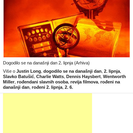
Dogodilo se na današnji dan 2. lipnja (Arhiva)
Više o
Justin Long
,
dogodilo se na današnji dan
,
2. lipnja
,
Slavko Batušić
,
Charlie Watts
,
Dennis Haysbert
,
Wentworth
Miller
,
rođendani slavnih osoba
,
revija filmova
,
rođeni na
današnji dan
,
rođeni 2. lipnja
,
2. 6.