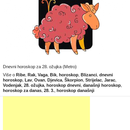
Dnevni horoskop za 28. ožujka (Metro)
Više o
Ribe
,
Rak
,
Vaga
,
Bik
,
horoskop
,
Blizanci
,
dnevni
horoskop
,
Lav
,
Ovan
,
Djevica
,
Škorpion
,
Strijelac
,
Jarac
,
Vodenjak
,
28. ožujka
,
horoskop dnevni
,
današnji horoskop
,
horoskop za danas
,
28. 3.
,
horoskop današnji