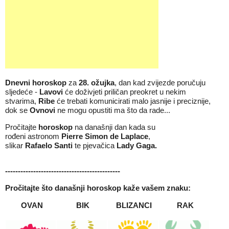
Dnevni horoskop
za
28
.
ožujka
, dan kad zvijezde poručuju
sljedeće -
Lavovi
će doživjeti priličan preokret u nekim
stvarima,
Ribe
će trebati komunicirati malo jasnije i preciznije,
dok se
Ovnovi
ne mogu opustiti ma što da rade...
Pročitajte
horoskop
na današnji dan kada su
rođeni astronom
Pierre Simon de Laplace
,
slikar
Rafaelo
Santi
te pjevačica
Lady Gaga
.
---------------------------------------------
Pročitajte što današnji
horoskop
kaže vašem znaku:
OVAN
BIK
BLIZANCI
RAK